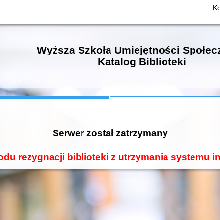
Ko
Wyższa Szkoła Umiejętności Społec
Katalog Biblioteki
Serwer został zatrzymany
odu rezygnacji biblioteki z utrzymania systemu