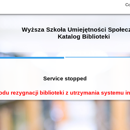
Co
Wyższa Szkoła Umiejętności Społec
Katalog Biblioteki
Service stopped
odu rezygnacji biblioteki z utrzymania systemu